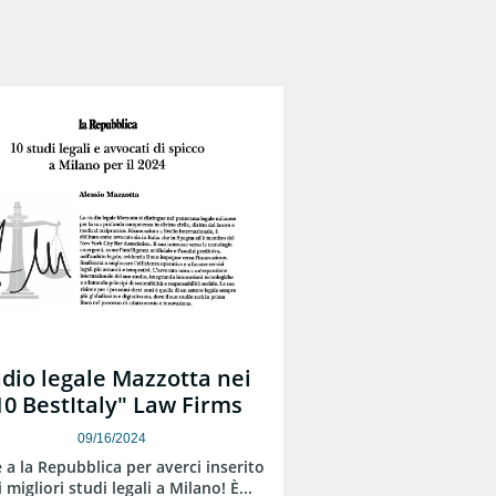
dio legale Mazzotta nei 
10 BestItaly" Law Firms
09/16/2024
 a la Repubblica per averci inserito 
i migliori studi legali a Milano! È...