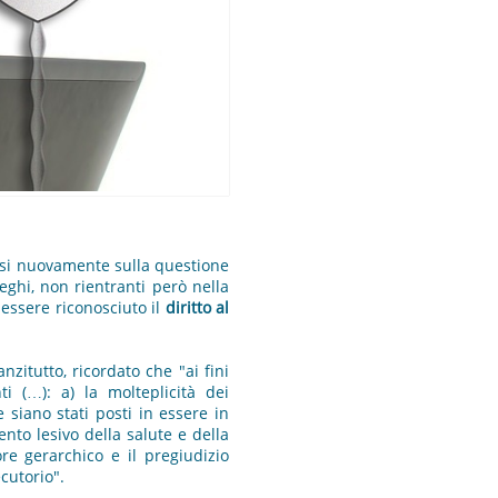
rsi nuovamente sulla questione
eghi, non rientranti però nella
essere riconosciuto il
diritto al
itutto, ricordato che "ai fini
ti (…): a) la molteplicità dei
 siano stati posti in essere in
nto lesivo della salute e della
re gerarchico e il pregiudizio
ecutorio".