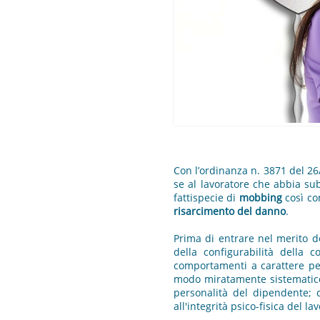
Con l’ordinanza n. 3871 del 2
se al lavoratore che abbia su
fattispecie di
mobbing
così co
risarcimento del danno
.
Prima di entrare nel merito d
della configurabilità della 
comportamenti a carattere pers
modo miratamente sistematico e
personalità del dipendente; c
all'integrità psico-fisica del l