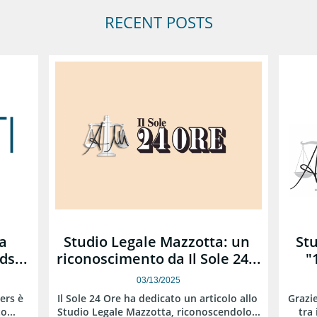
RECENT POSTS
 
Studio Legale Mazzotta: un 
Stu
ds...
riconoscimento da Il Sole 24...
"
03/13/2025
rs è 
Il Sole 24 Ore ha dedicato un articolo allo 
Grazie
o...
Studio Legale Mazzotta, riconoscendolo...
tra 